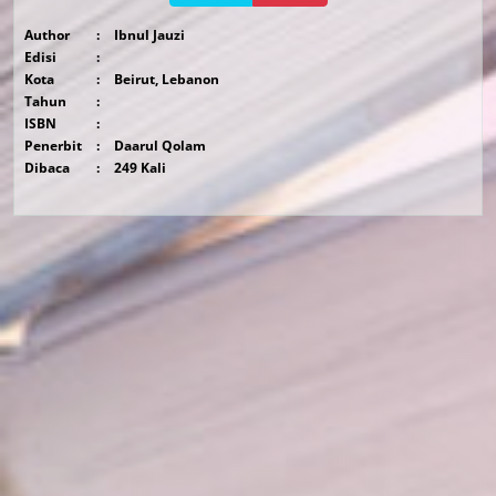
Author
:
Ibnul Jauzi
Edisi
:
Kota
:
Beirut, Lebanon
Tahun
:
ISBN
:
Penerbit
:
Daarul Qolam
Dibaca
:
249 Kali