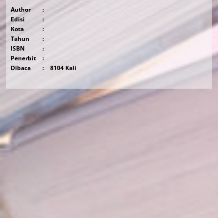
Author
:
Edisi
:
Kota
:
Tahun
:
ISBN
:
Penerbit
:
Dibaca
:
8104 Kali