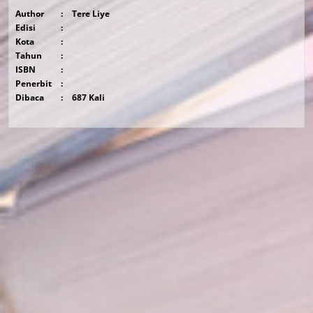
Author
:
Tere Liye
Edisi
:
Kota
:
Tahun
:
ISBN
:
Penerbit
:
Dibaca
:
687 Kali